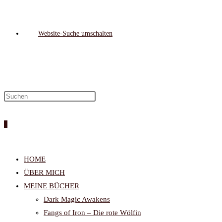
Website-Suche umschalten
0
HOME
ÜBER MICH
MEINE BÜCHER
Dark Magic Awakens
Fangs of Iron – Die rote Wölfin