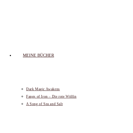
MEINE BÜCHER
Dark Magic Awakens
Fangs of Iron – Die rote Wölfin
A Song of Sea and Salt