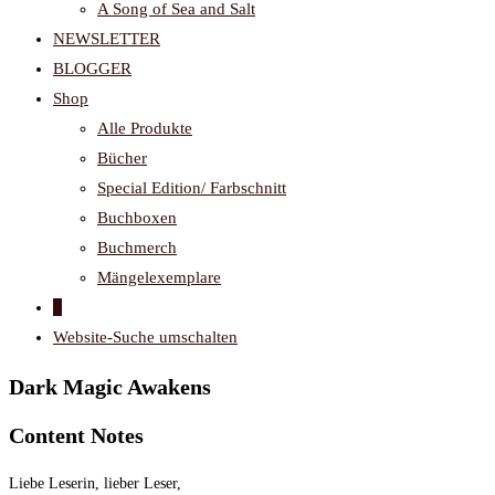
A Song of Sea and Salt
NEWSLETTER
BLOGGER
Shop
Alle Produkte
Bücher
Special Edition/ Farbschnitt
Buchboxen
Buchmerch
Mängelexemplare
0
Website-Suche umschalten
Dark Magic Awakens
Content Notes
Liebe Leserin, lieber Leser,