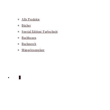
Alle Produkte
Bücher
Special Edition/ Farbschnitt
Buchboxen
Buchmerch
Mängelexemplare
0