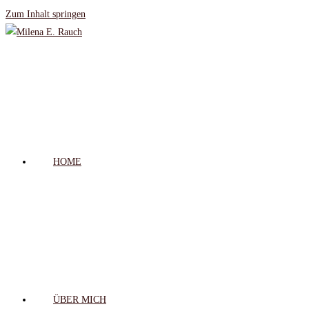
Zum Inhalt springen
HOME
ÜBER MICH