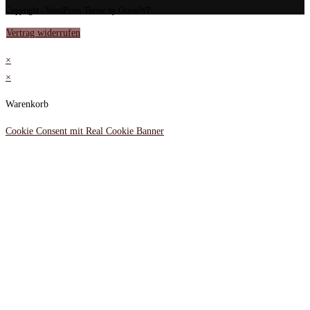
Copyright - WordPress Theme by OceanWP
Vertrag widerrufen
×
×
Warenkorb
Cookie Consent mit Real Cookie Banner