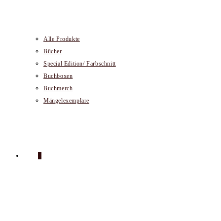
Alle Produkte
Bücher
Special Edition/ Farbschnitt
Buchboxen
Buchmerch
Mängelexemplare
0