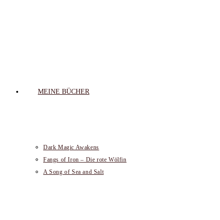
MEINE BÜCHER
Dark Magic Awakens
Fangs of Iron – Die rote Wölfin
A Song of Sea and Salt