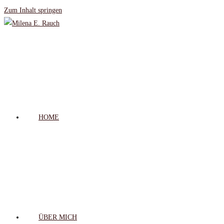
Zum Inhalt springen
HOME
ÜBER MICH