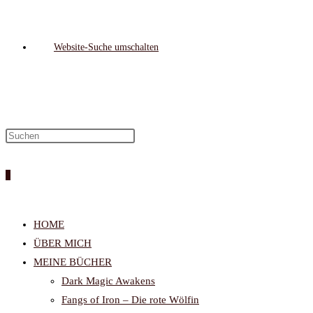
Website-Suche umschalten
0
HOME
ÜBER MICH
MEINE BÜCHER
Dark Magic Awakens
Fangs of Iron – Die rote Wölfin