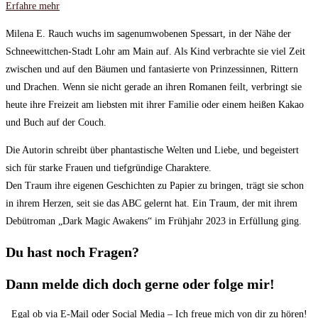
Erfahre mehr
Milena E. Rauch wuchs im sagenumwobenen Spessart, in der Nähe der
Schneewittchen-Stadt Lohr am Main auf. Als Kind verbrachte sie viel Zeit
zwischen und auf den Bäumen und fantasierte von Prinzessinnen, Rittern
und Drachen. Wenn sie nicht gerade an ihren Romanen feilt, verbringt sie
heute ihre Freizeit am liebsten mit ihrer Familie oder einem heißen Kakao
und Buch auf der Couch.
Die Autorin schreibt über phantastische Welten und Liebe, und begeistert
sich für starke Frauen und tiefgründige Charaktere.
Den Traum ihre eigenen Geschichten zu Papier zu bringen, trägt sie schon
in ihrem Herzen, seit sie das ABC gelernt hat. Ein Traum, der mit ihrem
Debütroman „Dark Magic Awakens“ im Frühjahr 2023 in Erfüllung ging.
Du hast noch Fragen?
Dann melde dich doch gerne oder folge mir!
Egal ob via E-Mail oder Social Media – Ich freue mich von dir zu hören!