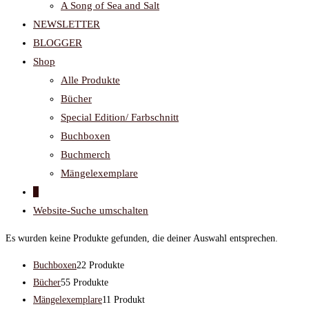
A Song of Sea and Salt
NEWSLETTER
BLOGGER
Shop
Alle Produkte
Bücher
Special Edition/ Farbschnitt
Buchboxen
Buchmerch
Mängelexemplare
0
Website-Suche umschalten
Es wurden keine Produkte gefunden, die deiner Auswahl entsprechen.
Buchboxen
2
2 Produkte
Bücher
5
5 Produkte
Mängelexemplare
1
1 Produkt