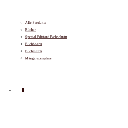
Alle Produkte
Bücher
Special Edition/ Farbschnitt
Buchboxen
Buchmerch
Mängelexemplare
0