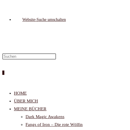
Website-Suche umschalten
0
HOME
ÜBER MICH
MEINE BÜCHER
Dark Magic Awakens
Fangs of Iron – Die rote Wölfin