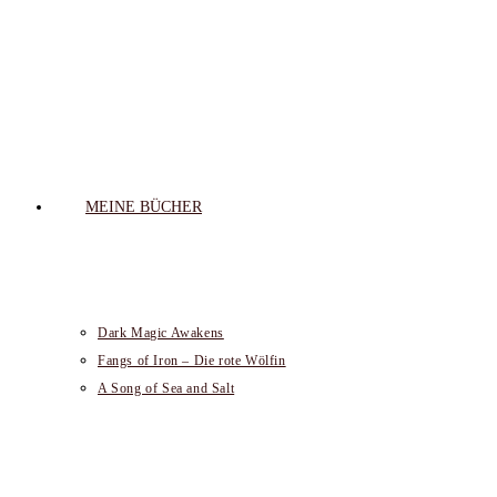
MEINE BÜCHER
Dark Magic Awakens
Fangs of Iron – Die rote Wölfin
A Song of Sea and Salt