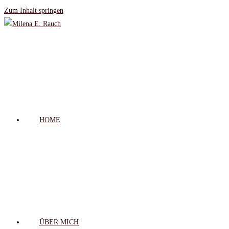
Zum Inhalt springen
HOME
ÜBER MICH